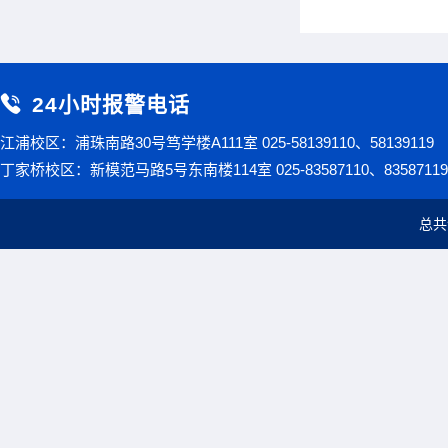
24小时报警电话
江浦校区：浦珠南路30号笃学楼A111室 025-58139110、58139119
丁家桥校区：新模范马路5号东南楼114室 025-83587110、83587119
总共