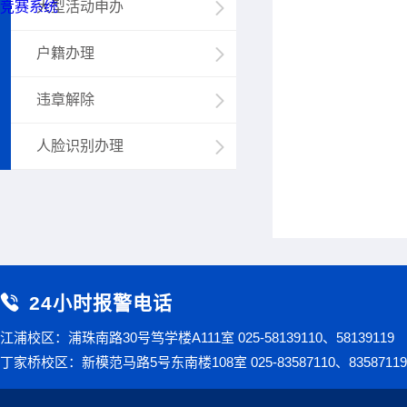
竞赛系统
大型活动申办
户籍办理
违章解除
人脸识别办理
24小时报警电话
江浦校区：浦珠南路30号笃学楼A111室 025-58139110、58139119
丁家桥校区：新模范马路5号东南楼108室 025-83587110、83587119