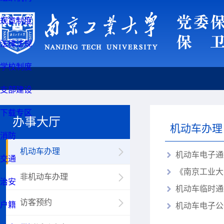
规章制度
法律法规
学校制度
支部建设
下载专区
办事大厅
机动车办理
消防
机动车办理
机动车电子通
交通
《南京工业大
非机动车办理
治安
机动车临时通
访客预约
户籍
机动车电子公