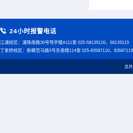
24小时报警电话
江浦校区：浦珠南路30号笃学楼A111室 025-58139110、58139119
丁家桥校区：新模范马路5号东南楼114室 025-83587110、83587119
总共