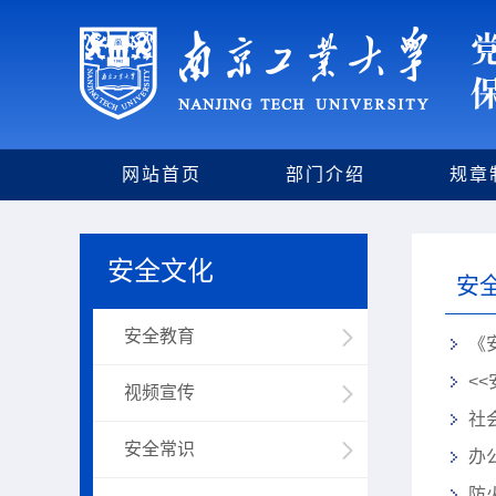
网站首页
部门介绍
规章
安全文化
安
安全教育
《
<
视频宣传
社
安全常识
办
防