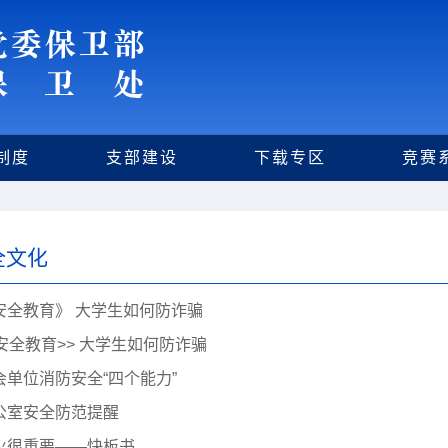
制度
支部建设
下载专区
竞赛
全文化
安全教育》 大学生如何防诈骗
<安全教育>> 大学生如何防诈骗
会单位消防安全“四个能力”
公室安全防范提醒
火很重要——快板书