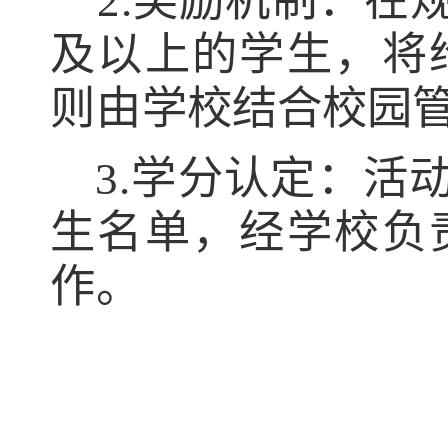
2.
奖励机制：在
及以上的学生，将
则由
学校
结合校园
3.
学分认定：活
生名单，经
学校
负
作。