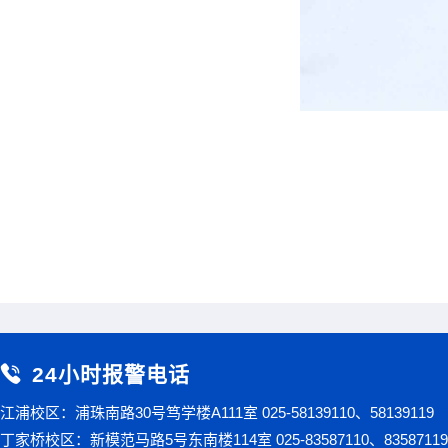
24小时报警电话
江浦校区：浦珠南路30号笃学楼A111室 025-58139110、58139119
丁家桥校区：新模范马路5号东南楼114室 025-83587110、83587119