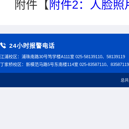
附件【
附件2：人脸照片
24小时报警电话
江浦校区：浦珠南路30号笃学楼A111室 025-58139110、58139119
丁家桥校区：新模范马路5号东南楼114室 025-83587110、83587119
总共