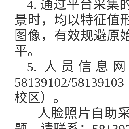
4. 通过平台采
景时，均以特征值
图像，有效规避原
平。
5. 人员信
58139102/5813
校区）。
人脸照片自助采