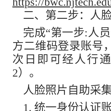
https://bwc.njtech.e
二、第二步：人
完成“第一步:人
方二维码登录账号
次日即可经人行
2）。
人脸照片自助采
1. 统一身份认证