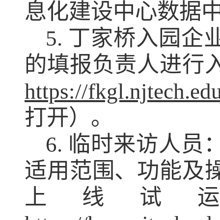
息化建设中心数据
5. 丁家桥入园
的填报负责人进行
https://fkgl.njtech.ed
打开）。
6. 临时来访人
适用范围、功能及
上线试