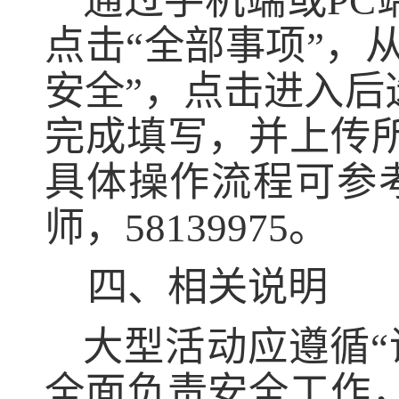
通过手机端或
PC
点击“全部事项”，从
安全”，点
击进入后
完成填写，并上传
具体操作流程可参
师，
58139975
。
四、相关说明
大型活动应遵循
“
全面负责安全工作