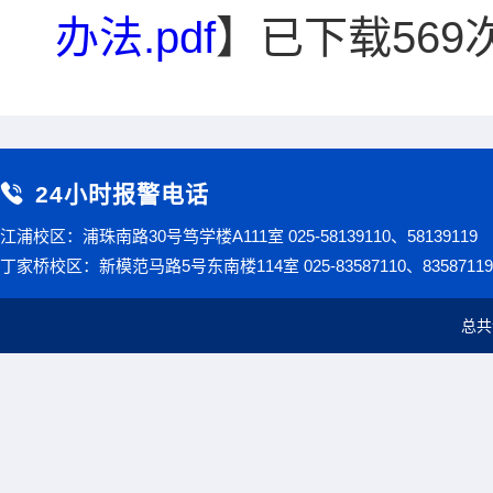
办法.pdf
】已下载
569
24小时报警电话
江浦校区：浦珠南路30号笃学楼A111室 025-58139110、58139119
丁家桥校区：新模范马路5号东南楼114室 025-83587110、83587119
总共